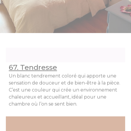
67. Tendresse
Un blanc tendrement coloré qui apporte une
sensation de douceur et de bien-être à la pièce.
C’est une couleur qui crée un environnement
chaleureux et accueillant, idéal pour une
chambre où l’on se sent bien.