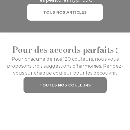
les peintures Hypnotik.
TOUS NOS ARTICLES
Pour des accords parfaits :
Pour chacune de nos 120 couleurs, nous vous
proposons trois suggestions d’harmonies. Rendez-
vous sur chaque couleur pour les découvrir.
TOUTES NOS COULEURS