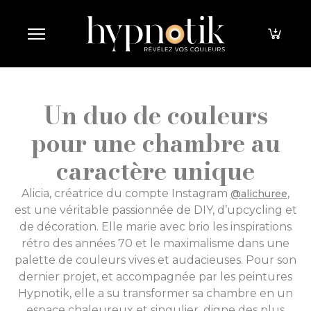
Panneau de gestion des cookies
Un duo de couleurs
pour une chambre au
caractère unique
Alicia, créatrice du compte Instagram
,
@alichuree
est une véritable passionnée de DIY, d’upcycling et
de décoration. Elle marie avec brio les inspirations
rétro des années 70 et le maximalisme dans une
palette de couleurs vives et audacieuses. Pour son
dernier projet, et accompagnée par les peintures
Hypnotik, elle a su transformer sa chambre en un
espace chaleureux et singulier, digne des plus