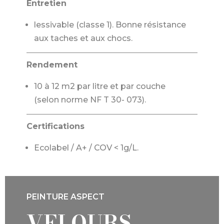
Entretien
lessivable (classe 1). Bonne résistance
aux taches et aux chocs.
Rendement
10 à 12 m2 par litre et par couche
(selon norme NF T 30- 073).
Certifications
Ecolabel / A+ / COV < 1g/L.
PEINTURE ASPECT
VELOURS