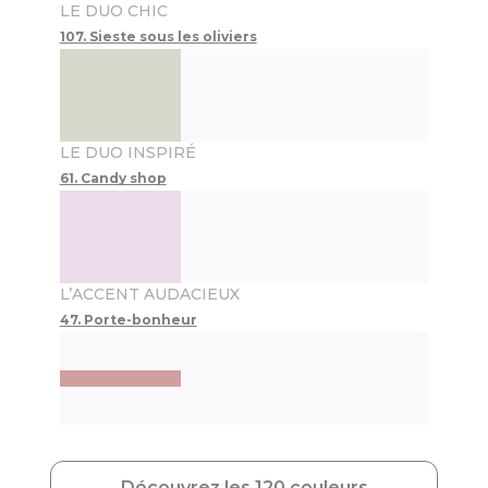
LE DUO CHIC
107. Sieste sous les oliviers
LE DUO INSPIRÉ
61. Candy shop
L’ACCENT AUDACIEUX
47. Porte-bonheur
Découvrez les 120 couleurs