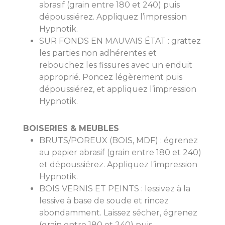
abrasif (grain entre 180 et 240) puis
dépoussiérez. Appliquez l’impression
Hypnotik.
SUR FONDS EN MAUVAIS ÉTAT : grattez
les parties non adhérentes et
rebouchez les fissures avec un enduit
approprié. Poncez légèrement puis
dépoussiérez, et appliquez l’impression
Hypnotik.
BOISERIES & MEUBLES
BRUTS/POREUX (BOIS, MDF) : égrenez
au papier abrasif (grain entre 180 et 240)
et dépoussiérez. Appliquez l’impression
Hypnotik.
BOIS VERNIS ET PEINTS : lessivez à la
lessive à base de soude et rincez
abondamment. Laissez sécher, égrenez
(grain entre 180 et 240) puis