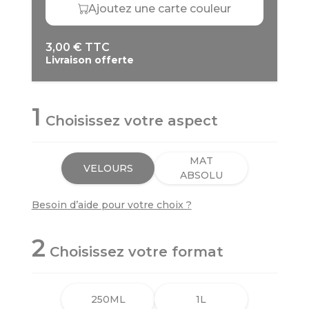
Ajoutez une carte couleur
3,00 € TTC
Livraison offerte
1
Choisissez votre aspect
MAT
VELOURS
ABSOLU
Besoin d’aide pour votre choix ?
2
Choisissez votre format
250ML
1L