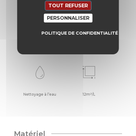
TOUT REFUSER
PERSONNALISER
POLITIQUE DE CONFIDENTIALITÉ
Temps de séchage
Rouleau - Pistolet -
complet
Pinceau
Nettoyage à l’eau
12m²/L
Matériel