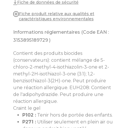
Fiche de données de sécurité
Fiche produit relative aux qualités et
caractéristiques environnementales
Informations réglementaires (Code EAN :
3153895189729
)
Contient des produits biocides
(conservateurs): contient mélange de 5-
chloro-2-methyl-4-isothiazolin-3-one et 2-
methyl-2H-isothiazol-3-one (3:1); 1,2-
benzisothiazol-3(2H)-one. Peut produire
une réaction allergique. EUH208: Contient
de l'adipohydrazide. Peut produire une
réaction allergique.
Craint le gel
P102 :
Tenir hors de portée des enfants.
P271 :
Utiliser seulement en plein air ou