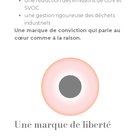
une réduction des émissions de COV et
SVOC
une gestion rigoureuse des déchets
industriels
Une marque de conviction qui parle au
cœur comme à la raison.
Une marque de liberté