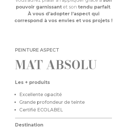
vous aurez plaisir à l’appliquer grâce à
son
pouvoir garnissant
et son
tendu parfait
.
À vous d’adopter l’aspect qui
correspond à vos envies et vos projets !
PEINTURE ASPECT
MAT ABSOLU
Les + produits
Excellente opacité
Grande profondeur de teinte
Certifié ECOLABEL
Destination