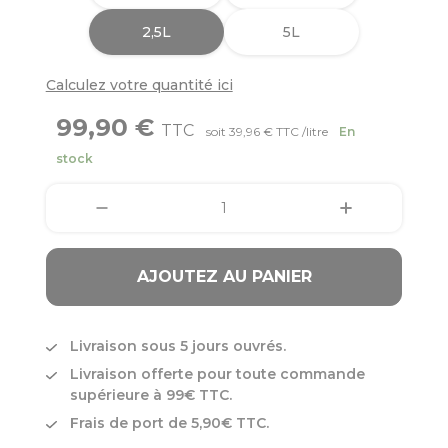
2,5L
5L
Calculez votre quantité ici
99,90 €
TTC
soit 39,96 € TTC /litre
En
stock
AJOUTEZ AU PANIER
Livraison sous 5 jours ouvrés.
Livraison offerte pour toute commande
supérieure à 99€ TTC.
Frais de port de 5,90€ TTC.