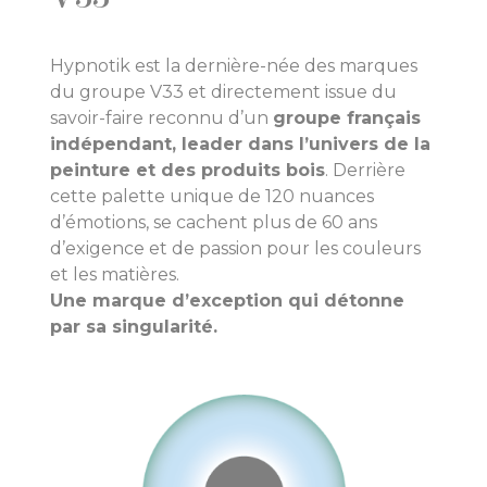
Hypnotik est la dernière-née des marques
du groupe V33 et directement issue du
savoir-faire reconnu d’un
groupe français
indépendant, leader dans l’univers de la
peinture et des produits bois
. Derrière
cette palette unique de 120 nuances
d’émotions, se cachent plus de 60 ans
d’exigence et de passion pour les couleurs
et les matières.
Une marque d’exception qui détonne
par sa singularité.