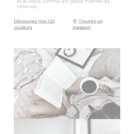
et du repos, comme une grasse matinée qui
s’éternise…
Découvrez nos 120
Trouvez un
couleurs
magasin