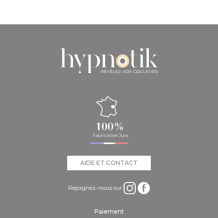
AIDE ET CONTACT
Rejoignez-nous sur
Paiement