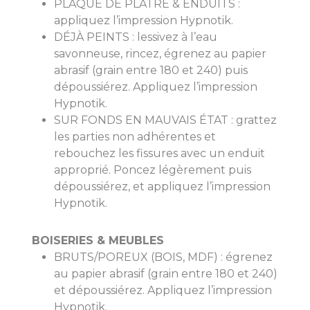
PLAQUE DE PLÂTRE & ENDUITS :
appliquez l’impression Hypnotik.
DÉJÀ PEINTS : lessivez à l’eau
savonneuse, rincez, égrenez au papier
abrasif (grain entre 180 et 240) puis
dépoussiérez. Appliquez l’impression
Hypnotik.
SUR FONDS EN MAUVAIS ÉTAT : grattez
les parties non adhérentes et
rebouchez les fissures avec un enduit
approprié. Poncez légèrement puis
dépoussiérez, et appliquez l’impression
Hypnotik.
BOISERIES & MEUBLES
BRUTS/POREUX (BOIS, MDF) : égrenez
au papier abrasif (grain entre 180 et 240)
et dépoussiérez. Appliquez l’impression
Hypnotik.