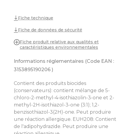
Fiche technique
Fiche de données de sécurité
Fiche produit relative aux qualités et
caractéristiques environnementales
Informations réglementaires (Code EAN :
3153895190206
)
Contient des produits biocides
(conservateurs): contient mélange de 5-
chloro-2-methyl-4-isothiazolin-3-one et 2-
methyl-2H-isothiazol-3-one (3:1); 1,2-
benzisothiazol-3(2H)-one. Peut produire
une réaction allergique. EUH208: Contient
de l'adipohydrazide. Peut produire une
réaction allergique.