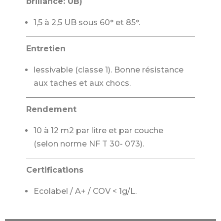
brillance: UB)
1,5 à 2,5 UB sous 60° et 85°.
Entretien
lessivable (classe 1). Bonne résistance
aux taches et aux chocs.
Rendement
10 à 12 m2 par litre et par couche
(selon norme NF T 30- 073).
Certifications
Ecolabel / A+ / COV < 1g/L.