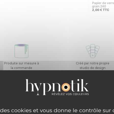
papier de verre
grain 240
2,00
€
TTC
Produite sur mesure à
Créé par notre propre
la commande
studio de design
D’un 
e des cookies et vous donne le contrôle su