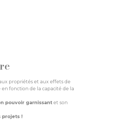
ure
aux propriétés et aux effets de
n fonction de la capacité de la
n pouvoir garnissant
et son
 projets !