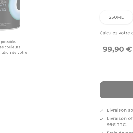
250ML
Calculez votre q
 possible.
les couleurs
99,90 
olution de votre
Livraison so
Livraison o
99€ TTC.