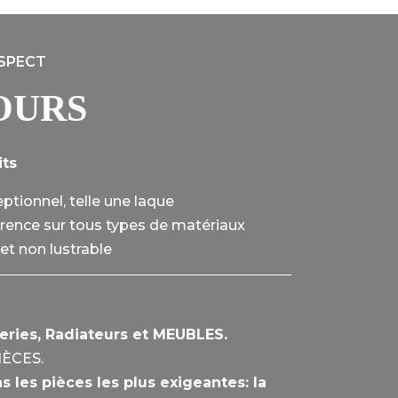
SPECT
OURS
its
ptionnel, telle une laque
rence sur tous types de matériaux
et non lustrable
eries, Radiateurs et MEUBLES.
ÈCES.
s les pièces les plus exigeantes: la