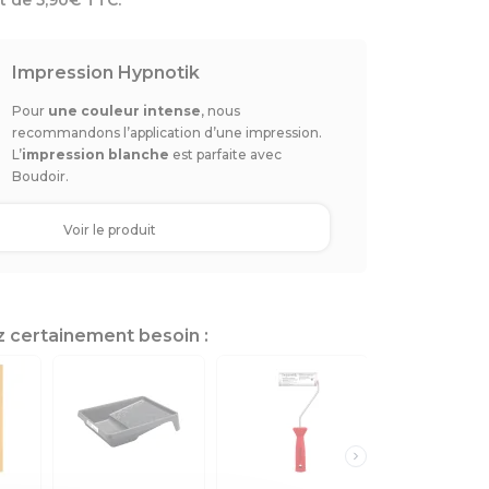
rt de 5,90€ TTC.
Impression Hypnotik
Pour
une couleur intense
, nous
recommandons l’application d’une impression.
L’
impression blanche
est parfaite avec
Boudoir.
Voir le produit
z certainement besoin :