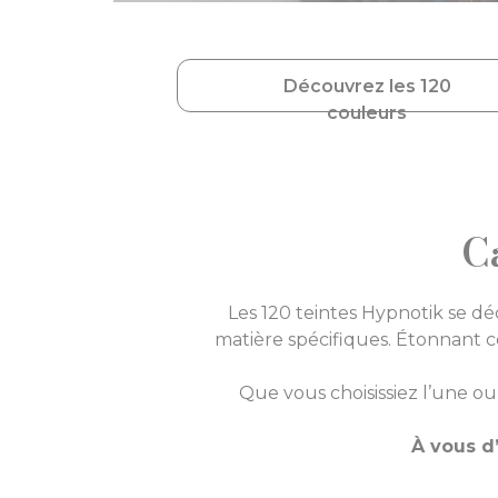
Découvrez les 120
couleurs
Ca
Les 120 teintes Hypnotik se d
matière spécifiques. Étonnant 
Que vous choisissiez l’une ou 
À vous d’