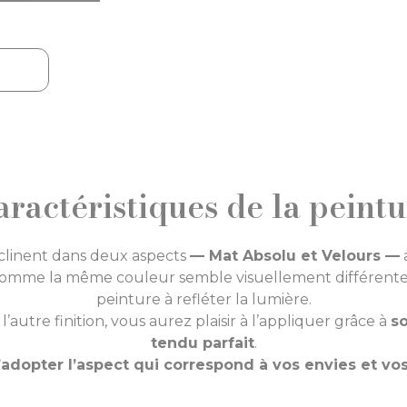
ractéristiques de la peint
éclinent dans deux aspects
— Mat Absolu et Velours —
comme la même couleur semble visuellement différente e
peinture à refléter la lumière.
l’autre finition, vous aurez plaisir à l’appliquer grâce à
so
tendu parfait
.
adopter l’aspect qui correspond à vos envies et vos