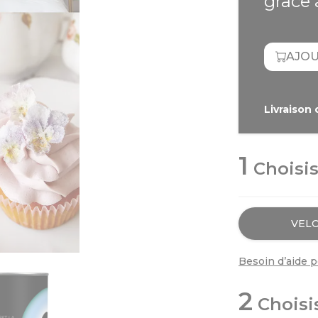
grâce 
Livraison 
1
Choisis
VEL
Besoin d’aide p
2
Choisi