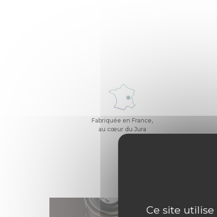
Fabriquée en France,
au cœur du Jura
Ce site utilis