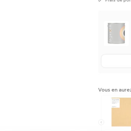
Frais de po
Vous en aure