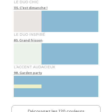
LE DUO CHIC
115. C’est dimanche !
LE DUO INSPIRÉ
85. Grand frisson
L’ACCENT AUDACIEUX
98. Garden party
Découvrez les 120 couleurs