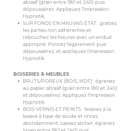
abrasif (grain entre 180 et 240) puis
dépoussiérez. Appliquez l’impression
Hypnotik.
SUR FONDS EN MAUVAIS ÉTAT : grattez
les parties non adhérentes et
rebouchez les fissures avec un enduit
approprié. Poncez légèrement puis
dépoussiérez, et appliquez l’impression
Hypnotik.
BOISERIES & MEUBLES
BRUTS/POREUX (BOIS, MDF) : égrenez
au papier abrasif (grain entre 180 et 240)
et dépoussiérez. Appliquez l’impression
Hypnotik.
BOIS VERNIS ET PEINTS : lessivez à la
lessive à base de soude et rincez
abondamment. Laissez sécher, égrenez
(grain entre 180 et 240) puis