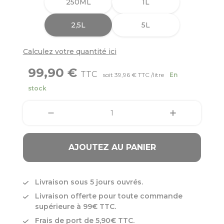
250ML
1L
2,5L
5L
Calculez votre quantité ici
99,90 €
TTC
soit 39,96 € TTC /litre
En
stock
AJOUTEZ AU PANIER
Livraison sous 5 jours ouvrés.
Livraison offerte pour toute commande
supérieure à 99€ TTC.
Frais de port de 5,90€ TTC.