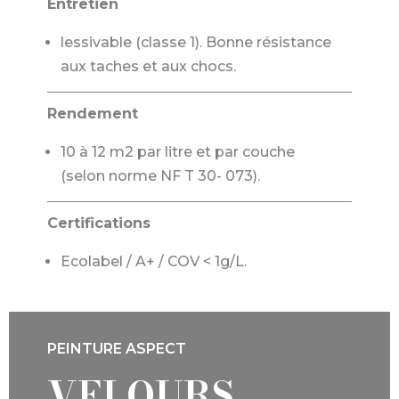
Entretien
lessivable (classe 1). Bonne résistance
aux taches et aux chocs.
Rendement
10 à 12 m2 par litre et par couche
(selon norme NF T 30- 073).
Certifications
Ecolabel / A+ / COV < 1g/L.
PEINTURE ASPECT
VELOURS