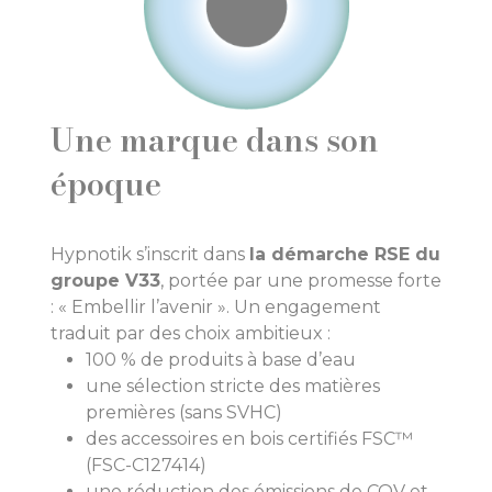
Une marque dans son
époque
Hypnotik s’inscrit dans
la démarche RSE du
groupe V33
, portée par une promesse forte
: « Embellir l’avenir ». Un engagement
traduit par des choix ambitieux :
100 % de produits à base d’eau
une sélection stricte des matières
premières (sans SVHC)
des accessoires en bois certifiés FSC™
(FSC-C127414)
une réduction des émissions de COV et