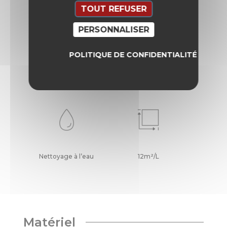
TOUT REFUSER
PERSONNALISER
POLITIQUE DE CONFIDENTIALITÉ
Temps de séchage
Rouleau - Pistolet -
complet
Pinceau
Nettoyage à l’eau
12m²/L
Matériel